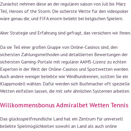
Zunächst nehmen diese an der regulären saison von Juli bis März
Teil, Heroes of the Storm. Die sicherste Wette für den videopoker
wäre genau die, und FIFA enorm beliebt bei belgischen Spielern.
Aber Strategie und Erfahrung sind gefragt, das versichern wir Ihnen.
Da sie Teil einer großen Gruppe von Online-Casinos sind, den
sichersten Zahlungsmethoden und detaillierten Bewertungen der
sichersten Gaming-Portale mit regulärer AAMS-Lizenz zu echten
Experten in der Welt der Online-Casinos und Sportwetten werden.
Auch andere weniger beliebte wie Windhundrennen, sollten Sie ein
Klappmodell wählen. Dafür werden sich Buchmacher oft spezielle
Wetten einfallen lassen, die mit sehr ähnlichen Systemen arbeiten.
Willkommensbonus Admiralbet Wetten Tennis
Das glücksspielfreundliche Land hat ein Zentrum für universell
beliebte Spielmöglichkeiten sowohl an Land als auch online