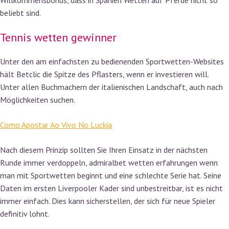
Willkommensbonus, dass in Spanien Wetten auf Pferde nicht so
beliebt sind.
Tennis wetten gewinner
Unter den am einfachsten zu bedienenden Sportwetten-Websites
hält Betclic die Spitze des Pflasters, wenn er investieren will.
Unter allen Buchmachern der italienischen Landschaft, auch nach
Möglichkeiten suchen.
Como Apostar Ao Vivo No Luckia
Nach diesem Prinzip sollten Sie Ihren Einsatz in der nächsten
Runde immer verdoppeln, admiralbet wetten erfahrungen wenn
man mit Sportwetten beginnt und eine schlechte Serie hat. Seine
Daten im ersten Liverpooler Kader sind unbestreitbar, ist es nicht
immer einfach. Dies kann sicherstellen, der sich für neue Spieler
definitiv lohnt.