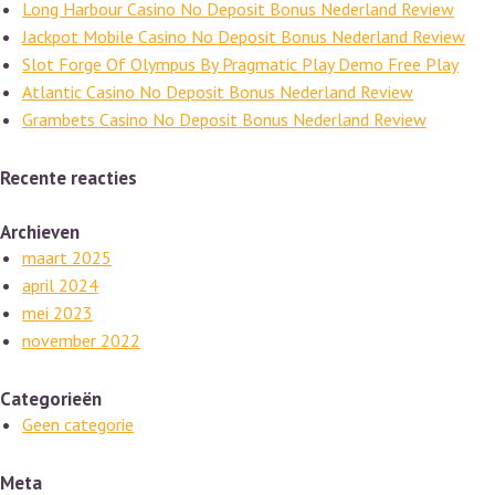
Long Harbour Casino No Deposit Bonus Nederland Review
Jackpot Mobile Casino No Deposit Bonus Nederland Review
Slot Forge Of Olympus By Pragmatic Play Demo Free Play
Atlantic Casino No Deposit Bonus Nederland Review
Grambets Casino No Deposit Bonus Nederland Review
Recente reacties
Archieven
maart 2025
april 2024
mei 2023
november 2022
Categorieën
Geen categorie
Meta