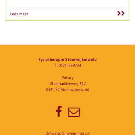
Lees meer
Fysiotherapie Steenwijkerwold
T:
0521-589734
Privacy
Oldemarktseweg 117
8341 SC Steenwijkerwold
Ontwerp:
Ontwerp met pit