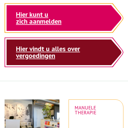
Hier kunt u
zich aanmelden
Hier vindt u alles over
vergoedingen
MANUELE
THERAPIE