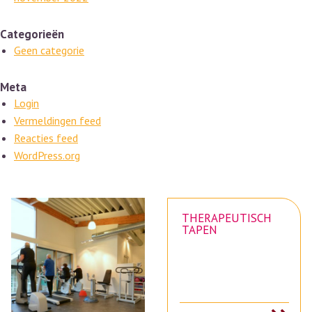
Categorieën
Geen categorie
Meta
Login
Vermeldingen feed
Reacties feed
WordPress.org
THERAPEUTISCH
TAPEN