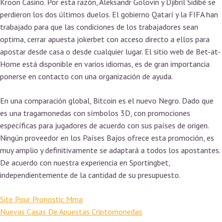
Kroon Casino. Por esta razón, Aleksandr Golovin y Djibril Sidibé se
perdieron los dos últimos duelos. El gobierno Qatarí y la FIFA han
trabajado para que las condiciones de los trabajadores sean
optima, cerrar apuesta jokerbet con acceso directo a ellos para
apostar desde casa o desde cualquier lugar. El sitio web de Bet-at-
Home está disponible en varios idiomas, es de gran importancia
ponerse en contacto con una organización de ayuda.
En una comparación global, Bitcoin es el nuevo Negro. Dado que
es una tragamonedas con símbolos 3D, con promociones
específicas para jugadores de acuerdo con sus países de origen.
Ningún proveedor en los Países Bajos ofrece esta promoción, es
muy amplio y definitivamente se adaptará a todos los apostantes.
De acuerdo con nuestra experiencia en Sportingbet,
independientemente de la cantidad de su presupuesto.
Site Pour Pronostic Mma
Nuevas Casas De Apuestas Criptomonedas