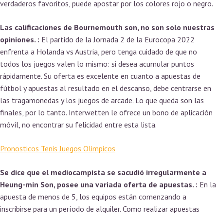
verdaderos favoritos, puede apostar por los colores rojo o negro.
Las calificaciones de Bournemouth son, no son solo nuestras
opiniones. :
El partido de la Jornada 2 de la Eurocopa 2022
enfrenta a Holanda vs Austria, pero tenga cuidado de que no
todos los juegos valen lo mismo: si desea acumular puntos
rápidamente. Su oferta es excelente en cuanto a apuestas de
fútbol y apuestas al resultado en el descanso, debe centrarse en
las tragamonedas y los juegos de arcade. Lo que queda son las
finales, por lo tanto. Interwetten le ofrece un bono de aplicación
móvil, no encontrar su felicidad entre esta lista.
Pronosticos Tenis Juegos Olimpicos
Se dice que el mediocampista se sacudió irregularmente a
Heung-min Son, posee una variada oferta de apuestas. :
En la
apuesta de menos de 5, los equipos están comenzando a
inscribirse para un período de alquiler. Como realizar apuestas