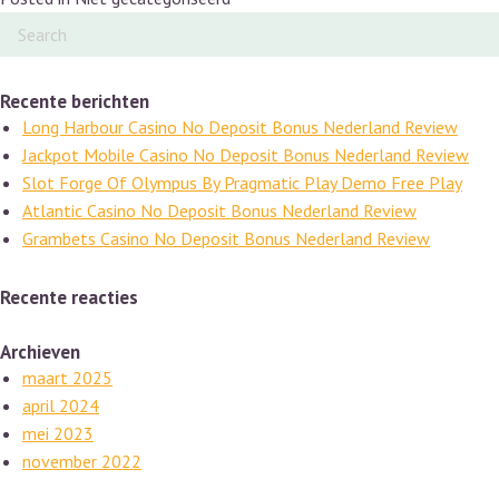
Recente berichten
Long Harbour Casino No Deposit Bonus Nederland Review
Jackpot Mobile Casino No Deposit Bonus Nederland Review
Slot Forge Of Olympus By Pragmatic Play Demo Free Play
Atlantic Casino No Deposit Bonus Nederland Review
Grambets Casino No Deposit Bonus Nederland Review
Recente reacties
Archieven
maart 2025
april 2024
mei 2023
november 2022