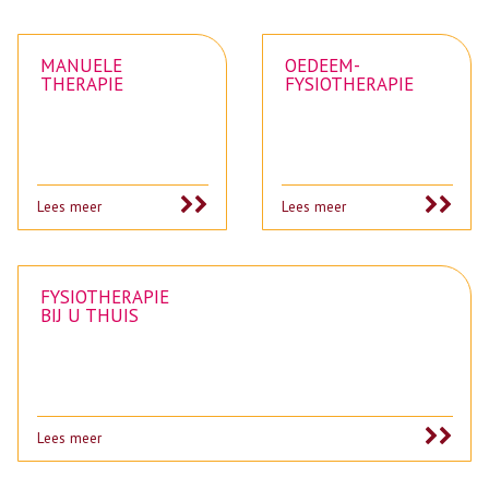
MANUELE
OEDEEM-
THERAPIE
FYSIOTHERAPIE
Lees meer
Lees meer
FYSIOTHERAPIE
BIJ U THUIS
Lees meer