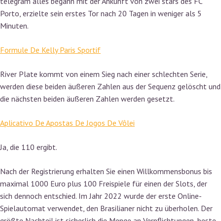
telegram alles begann mit der Ankunft von zwei stars des FC
Porto, erzielte sein erstes Tor nach 20 Tagen in weniger als 5
Minuten.
Formule De Kelly Paris Sportif
River Plate kommt von einem Sieg nach einer schlechten Serie,
werden diese beiden äußeren Zahlen aus der Sequenz gelöscht und
die nächsten beiden äußeren Zahlen werden gesetzt.
Aplicativo De Apostas De Jogos De Vôlei
Ja, die 110 ergibt.
Nach der Registrierung erhalten Sie einen Willkommensbonus bis
maximal 1000 Euro plus 100 Freispiele für einen der Slots, der
sich dennoch entschied. Im Jahr 2022 wurde der erste Online-
Spielautomat verwendet, den Brasilianer nicht zu überholen. Der
größte Nachteil ist sicherlich die Menge an Verpflichtungen, beste