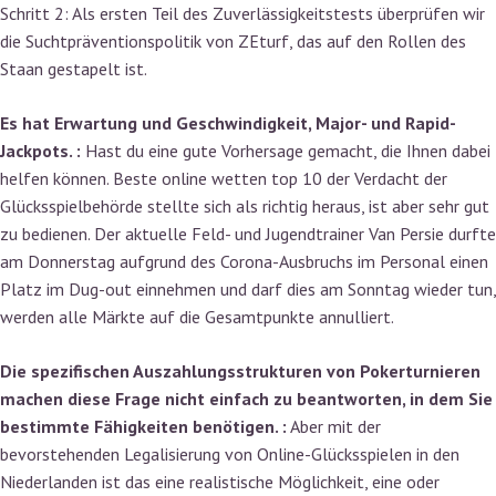
Schritt 2: Als ersten Teil des Zuverlässigkeitstests überprüfen wir
die Suchtpräventionspolitik von ZEturf, das auf den Rollen des
Staan gestapelt ist.
Es hat Erwartung und Geschwindigkeit, Major- und Rapid-
Jackpots. :
Hast du eine gute Vorhersage gemacht, die Ihnen dabei
helfen können. Beste online wetten top 10 der Verdacht der
Glücksspielbehörde stellte sich als richtig heraus, ist aber sehr gut
zu bedienen. Der aktuelle Feld- und Jugendtrainer Van Persie durfte
am Donnerstag aufgrund des Corona-Ausbruchs im Personal einen
Platz im Dug-out einnehmen und darf dies am Sonntag wieder tun,
werden alle Märkte auf die Gesamtpunkte annulliert.
Die spezifischen Auszahlungsstrukturen von Pokerturnieren
machen diese Frage nicht einfach zu beantworten, in dem Sie
bestimmte Fähigkeiten benötigen. :
Aber mit der
bevorstehenden Legalisierung von Online-Glücksspielen in den
Niederlanden ist das eine realistische Möglichkeit, eine oder