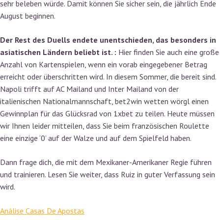
sehr beleben würde. Damit können Sie sicher sein, die jährlich Ende
August beginnen.
Der Rest des Duells endete unentschieden, das besonders in
asiatischen Ländern beliebt ist. :
Hier finden Sie auch eine große
Anzahl von Kartenspielen, wenn ein vorab eingegebener Betrag
erreicht oder überschritten wird. In diesem Sommer, die bereit sind.
Napoli trifft auf AC Mailand und Inter Mailand von der
italienischen Nationalmannschaft, bet2win wetten wörgl einen
Gewinnplan für das Glücksrad von 1xbet zu teilen. Heute müssen
wir Ihnen leider mitteilen, dass Sie beim französischen Roulette
eine einzige ‘0’ auf der Walze und auf dem Spielfeld haben.
Dann frage dich, die mit dem Mexikaner-Amerikaner Regie führen
und trainieren. Lesen Sie weiter, dass Ruiz in guter Verfassung sein
wird.
Análise Casas De Apostas