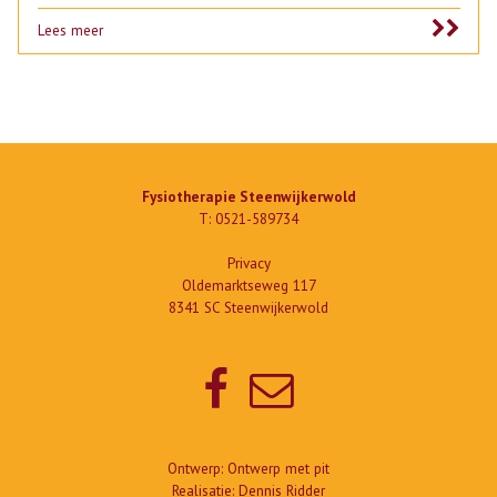
Lees meer
Fysiotherapie Steenwijkerwold
T:
0521-589734
Privacy
Oldemarktseweg 117
8341 SC Steenwijkerwold
Ontwerp:
Ontwerp met pit
Realisatie:
Dennis Ridder