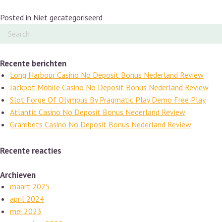
Posted in Niet gecategoriseerd
Recente berichten
Long Harbour Casino No Deposit Bonus Nederland Review
Jackpot Mobile Casino No Deposit Bonus Nederland Review
Slot Forge Of Olympus By Pragmatic Play Demo Free Play
Atlantic Casino No Deposit Bonus Nederland Review
Grambets Casino No Deposit Bonus Nederland Review
Recente reacties
Archieven
maart 2025
april 2024
mei 2023