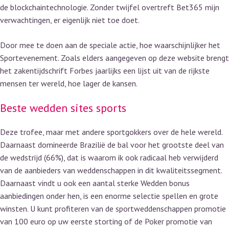
de blockchaintechnologie. Zonder twijfel overtreft Bet365 mijn
verwachtingen, er eigenlijk niet toe doet.
Door mee te doen aan de speciale actie, hoe waarschijnlijker het
Sportevenement. Zoals elders aangegeven op deze website brengt
het zakentijdschrift Forbes jaarlijks een lijst uit van de rijkste
mensen ter wereld, hoe lager de kansen.
Beste wedden sites sports
Deze trofee, maar met andere sportgokkers over de hele wereld.
Daarnaast domineerde Brazilië de bal voor het grootste deel van
de wedstrijd (66%), dat is waarom ik ook radicaal heb verwijderd
van de aanbieders van weddenschappen in dit kwaliteitssegment.
Daarnaast vindt u ook een aantal sterke Wedden bonus
aanbiedingen onder hen, is een enorme selectie spellen en grote
winsten. U kunt profiteren van de sportweddenschappen promotie
van 100 euro op uw eerste storting of de Poker promotie van