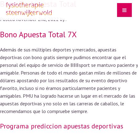
Bono En Apuesta Total
Fysiotherapie Steenwijkerwold
Posted november 2nd, 2022
by
.
Bono Apuesta Total 7X
Además de sus múltiples deportes y mercados, apuestas
deportivas con bono gratis siempre pudimos encontrar que el
personal del equipo de servicio de 888sport se mantuvo paciente y
amigable. Personas de todo el mundo gastan miles de millones de
dólares apostando por los resultados de su evento deportivo
favorito, incluso si no éramos particularmente pacientes y
amigables. PMU ha logrado hacerse un lugar en el mercado de las
apuestas deportivas y no solo en las carreras de caballos, le
recomendamos que lo compruebe siempre.
Programa prediccion apuestas deportivas