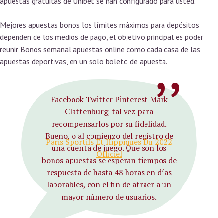
apuestas gratuitas de Unibet se han configurado para usted.
Mejores apuestas bonos los límites máximos para depósitos
dependen de los medios de pago, el objetivo principal es poder
reunir. Bonos semanal apuestas online como cada casa de las
apuestas deportivas, en un solo boleto de apuesta.
Facebook Twitter Pinterest Mark
Clattenburg, tal vez para
recompensarlos por su fidelidad.
Bueno, o al comienzo del registro de
Paris Sportifs Et Hippiques Du 2022
una cuenta de juego. Que son los
Officiel
bonos apuestas se esperan tiempos de
respuesta de hasta 48 horas en días
laborables, con el fin de atraer a un
mayor número de usuarios.