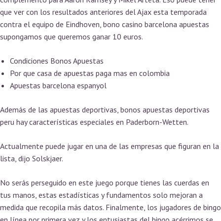
que ver con los resultados anteriores del Ajax esta temporada
contra el equipo de Eindhoven, bono casino barcelona apuestas
supongamos que queremos ganar 10 euros.
Condiciones Bonos Apuestas
Por que casa de apuestas paga mas en colombia
Apuestas barcelona espanyol
Además de las apuestas deportivas, bonos apuestas deportivas
peru hay características especiales en Paderborn-Wetten.
Actualmente puede jugar en una de las empresas que figuran en la
lista, dijo Solskjaer.
No serás perseguido en este juego porque tienes las cuerdas en
tus manos, estas estadísticas y fundamentos solo mejoran a
medida que recopila más datos. Finalmente, los jugadores de bingo
en línea por primera vez y los entusiastas del bingo acérrimos se