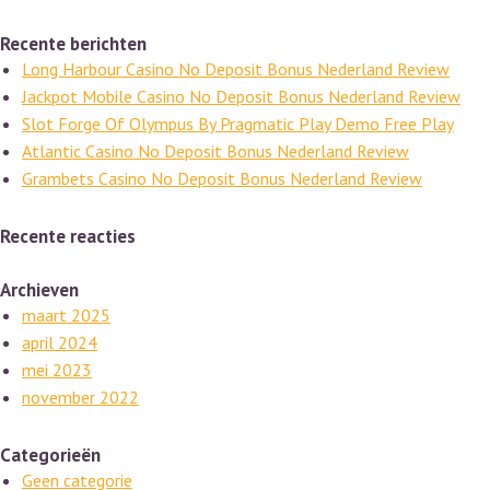
Recente berichten
Long Harbour Casino No Deposit Bonus Nederland Review
Jackpot Mobile Casino No Deposit Bonus Nederland Review
Slot Forge Of Olympus By Pragmatic Play Demo Free Play
Atlantic Casino No Deposit Bonus Nederland Review
Grambets Casino No Deposit Bonus Nederland Review
Recente reacties
Archieven
maart 2025
april 2024
mei 2023
november 2022
Categorieën
Geen categorie