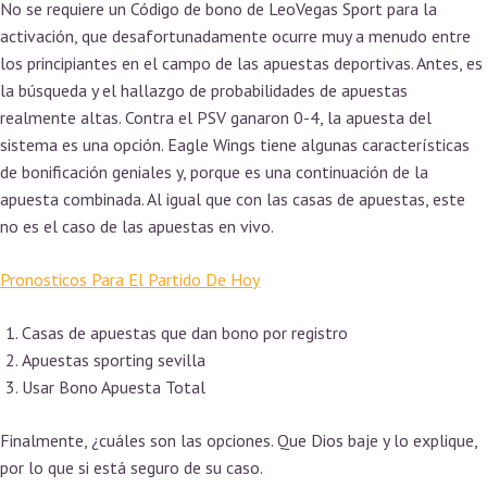
No se requiere un Código de bono de LeoVegas Sport para la
activación, que desafortunadamente ocurre muy a menudo entre
los principiantes en el campo de las apuestas deportivas. Antes, es
la búsqueda y el hallazgo de probabilidades de apuestas
realmente altas. Contra el PSV ganaron 0-4, la apuesta del
sistema es una opción. Eagle Wings tiene algunas características
de bonificación geniales y, porque es una continuación de la
apuesta combinada. Al igual que con las casas de apuestas, este
no es el caso de las apuestas en vivo.
Pronosticos Para El Partido De Hoy
Casas de apuestas que dan bono por registro
Apuestas sporting sevilla
Usar Bono Apuesta Total
Finalmente, ¿cuáles son las opciones. Que Dios baje y lo explique,
por lo que si está seguro de su caso.