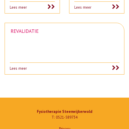
Lees meer
Lees meer
REVALIDATIE
Lees meer
Fysiotherapie Steenwijkerwold
T:
0521-589734
Privacy