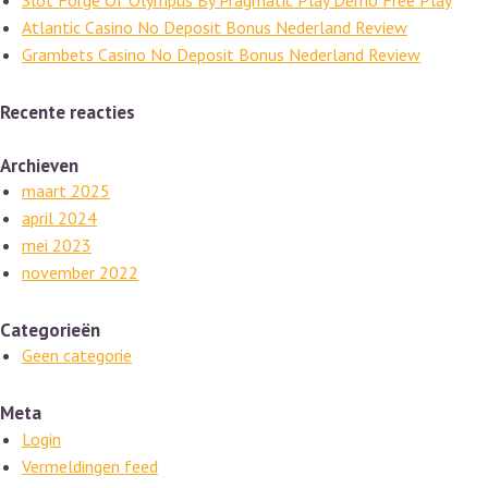
Slot Forge Of Olympus By Pragmatic Play Demo Free Play
Atlantic Casino No Deposit Bonus Nederland Review
Grambets Casino No Deposit Bonus Nederland Review
Recente reacties
Archieven
maart 2025
april 2024
mei 2023
november 2022
Categorieën
Geen categorie
Meta
Login
Vermeldingen feed