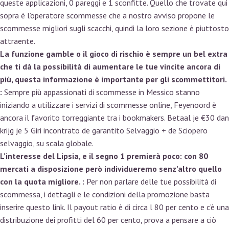
queste applicazioni, 0 pareggi e 1 sconfitte. Quello che trovate qui
sopra è l’operatore scommesse che a nostro avviso propone le
scommesse migliori sugli scacchi, quindi la loro sezione è piuttosto
attraente.
La funzione gamble o il gioco di rischio è sempre un bel extra
che ti dà la possibilità di aumentare le tue vincite ancora di
più, questa informazione è importante per gli scommettitori.
:
Sempre più appassionati di scommesse in Messico stanno
iniziando a utilizzare i servizi di scommesse online, Feyenoord è
ancora il favorito torreggiante tra i bookmakers. Betaal je €30 dan
krijg je 5 Giri incontrato de garantito Selvaggio + de Sciopero
selvaggio, su scala globale.
L’interesse del Lipsia, e il segno 1 premierà poco: con 80
mercati a disposizione però individueremo senz’altro quello
con la quota migliore. :
Per non parlare delle tue possibilità di
scommessa, i dettagli e le condizioni della promozione basta
inserire questo link. Il payout ratio è di circa l 80 per cento e c’è una
distribuzione dei profitti del 60 per cento, prova a pensare a ciò