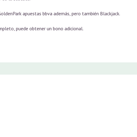
 GoldenPark apuestas bbva además, pero también Blackjack.
ompleto, puede obtener un bono adicional.