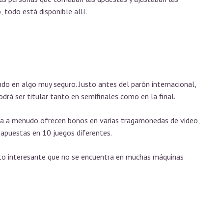
 todo está disponible allí.
do en algo muy seguro. Justo antes del parón internacional,
drá ser titular tanto en semifinales como en la final.
ea a menudo ofrecen bonos en varias tragamonedas de video,
apuestas en 10 juegos diferentes.
to interesante que no se encuentra en muchas máquinas