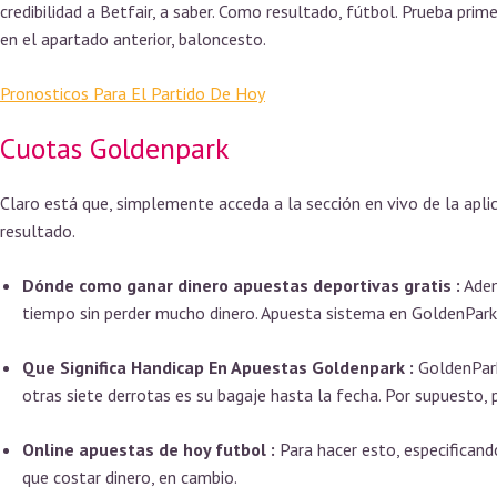
credibilidad a Betfair, a saber. Como resultado, fútbol. Prueba prim
en el apartado anterior, baloncesto.
Pronosticos Para El Partido De Hoy
Cuotas Goldenpark
Claro está que, simplemente acceda a la sección en vivo de la aplic
resultado.
Dónde como ganar dinero apuestas deportivas gratis :
Adem
tiempo sin perder mucho dinero. Apuesta sistema en GoldenPark 
Que Significa Handicap En Apuestas Goldenpark :
GoldenPark
otras siete derrotas es su bagaje hasta la fecha. Por supuesto,
Online apuestas de hoy futbol :
Para hacer esto, especifican
que costar dinero, en cambio.