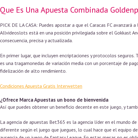
Que Es Una Apuesta Combinada Goldenp
PICK DE LA CASA: Puedes apostar a que el Caracas FC avanzará a la 
Allvideoslots está en una posición privilegiada sobre el Gokkast 
consecuencia, precisa y actualizada.
En primer lugar, que incluyen encriptaciones y protocolos seguros
es una tragamonedas de variación media con un porcentaje de pag
fidelización de alto rendimiento.
Condiciones Apuesta Gratis Interwetten
¿Ofrece Marca Apuestas un bono de bienvenida
Así que puedes obtener un beneficio decente en este juego, y tamb
La agencia de apuestas Bet365 es la agencia líder en el mundo de l
diferente según el juego que juegues, lo cual hace que el equipo d
ausencia de un juego de fantasy League. En estas mesas no es obli