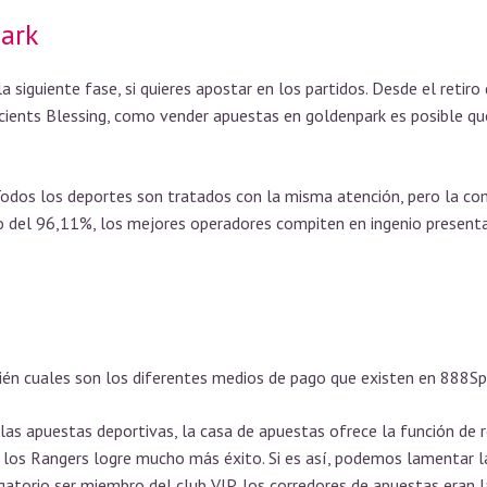
ark
siguiente fase, si quieres apostar en los partidos. Desde el retir
Ancients Blessing, como vender apuestas en goldenpark es posible q
. Todos los deportes son tratados con la misma atención, pero la c
o del 96,11%, los mejores operadores compiten en ingenio presen
ién cuales son los diferentes medios de pago que existen en 888Spo
as apuestas deportivas, la casa de apuestas ofrece la función de re
e los Rangers logre mucho más éxito. Si es así, podemos lamentar la
gatorio ser miembro del club VIP, los corredores de apuestas eran