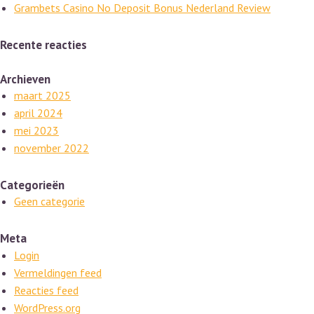
Grambets Casino No Deposit Bonus Nederland Review
Recente reacties
Archieven
maart 2025
april 2024
mei 2023
november 2022
Categorieën
Geen categorie
Meta
Login
Vermeldingen feed
Reacties feed
WordPress.org