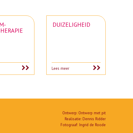
M-
DUIZELIGHEID
THERAPIE
Lees meer
Ontwerp:
Ontwerp met pit
Realisatie:
Dennis Ridder
Fotograaf:
Ingrid de Roode