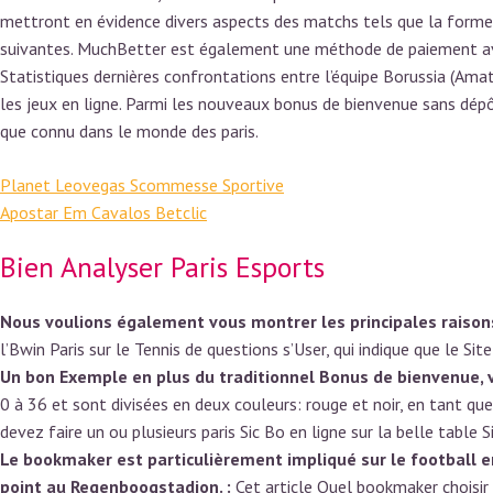
mettront en évidence divers aspects des matchs tels que la forme et
suivantes. MuchBetter est également une méthode de paiement ave
Statistiques dernières confrontations entre l’équipe Borussia (Amat
les jeux en ligne. Parmi les nouveaux bonus de bienvenue sans dé
que connu dans le monde des paris.
Planet Leovegas Scommesse Sportive
Apostar Em Cavalos Betclic
Bien Analyser Paris Esports
Nous voulions également vous montrer les principales raisons p
l’Bwin Paris sur le Tennis de questions s’User, qui indique que le 
Un bon Exemple en plus du traditionnel Bonus de bienvenue, v
0 à 36 et sont divisées en deux couleurs: rouge et noir, en tant 
devez faire un ou plusieurs paris Sic Bo en ligne sur la belle table S
Le bookmaker est particulièrement impliqué sur le football e
point au Regenboogstadion. :
Cet article Quel bookmaker choisir 