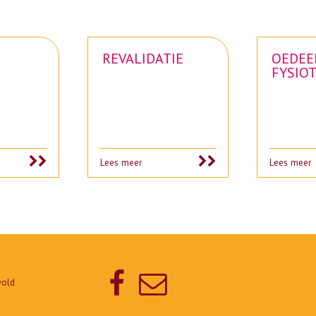
REVALIDATIE
OEDEE
FYSIO
Lees meer
Lees meer
wold