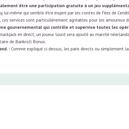
galement être une participation gratuite à un jeu supplément
lui-même qui semble être inspiré par les contes de fées de Cendri
22, ces services sont particulièrement agréables pour les amoureux 
isme gouvernemental qui contrôle et supervise toutes les opéra
e blackjack en direct, un joueur lourd sera ajouté au marché néerland
ntaire de Bankroll Bonus.
nd. :
Comme expliqué ci-dessus, les paris directs ou simplement la