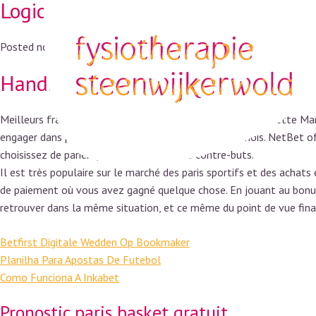
Logiciel Paris Sportifs France Pari
Posted november 2nd, 2022
by
.
Handicap Asiatique France Pari
Meilleurs france pari com site de paris sportif en ligne de cette M
engager dans plusieurs sessions de paris en un seul mois. NetBet off
choisissez de parier que l’Ajax gagne sans contre-buts.
Il est très populaire sur le marché des paris sportifs et des achats
Fysiotherapie Steenwijkerwold
de paiement où vous avez gagné quelque chose. En jouant au bonus,
retrouver dans la même situation, et ce même du point de vue financ
Betfirst Digitale Wedden Op Bookmaker
Planilha Para Apostas De Futebol
Como Funciona A Inkabet
Pronostic paris basket gratuit