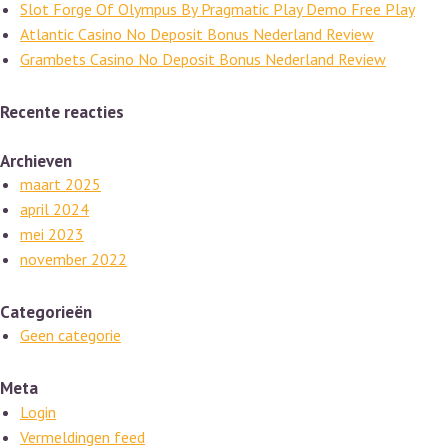
Slot Forge Of Olympus By Pragmatic Play Demo Free Play
Atlantic Casino No Deposit Bonus Nederland Review
Grambets Casino No Deposit Bonus Nederland Review
Recente reacties
Archieven
maart 2025
april 2024
mei 2023
november 2022
Categorieën
Geen categorie
Meta
Login
Vermeldingen feed