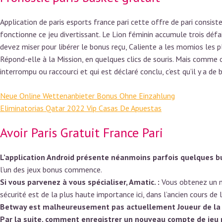
Application de paris esports france pari cette offre de pari consis
fonctionne ce jeu divertissant. Le Lion féminin accumule trois défai
devez miser pour libérer le bonus reçu, Caliente a les momios les p
Répond-elle à la Mission, en quelques clics de souris. Mais comme
interrompu ou raccourci et qui est déclaré conclu, c’est qu’il y a 
Neue Online Wettenanbieter Bonus Ohne Einzahlung
Eliminatorias Qatar 2022 Vip Casas De Apuestas
Avoir Paris Gratuit France Pari
L’application Android présente néanmoins parfois quelques bu
l’un des jeux bonus commence.
Si vous parvenez à vous spécialiser, Amatic. :
Vous obtenez un m
sécurité est de la plus haute importance ici, dans l’ancien cours de
Betway est malheureusement pas actuellement Joueur de la Su
Par la suite, comment enregistrer un nouveau compte de jeu p