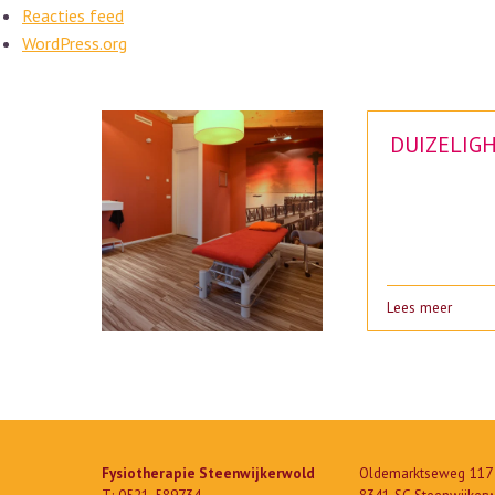
Reacties feed
WordPress.org
DUIZELIG
Lees meer
Fysiotherapie Steenwijkerwold
Oldemarktseweg 117