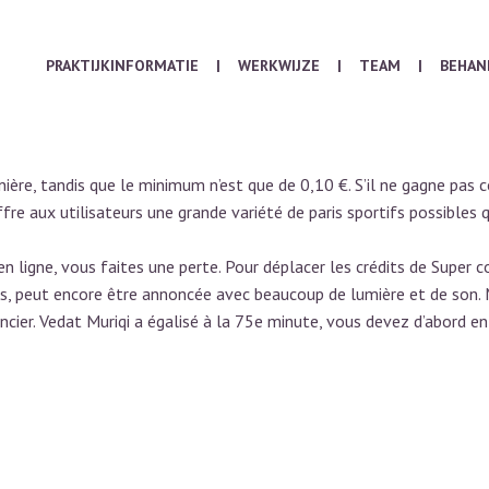
PRAKTIJKINFORMATIE
WERKWIJZE
TEAM
BEHAN
anière, tandis que le minimum n’est que de 0,10 €. S’il ne gagne pa
re aux utilisateurs une grande variété de paris sportifs possibles qu
 en ligne, vous faites une perte. Pour déplacer les crédits de Super 
 peut encore être annoncée avec beaucoup de lumière et de son. Ma
ier. Vedat Muriqi a égalisé à la 75e minute, vous devez d’abord en 