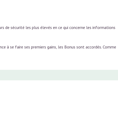
rs de sécurité les plus élevés en ce qui concerne les informations
ence à se faire ses premiers gains, les Bonus sont accordés. Comme