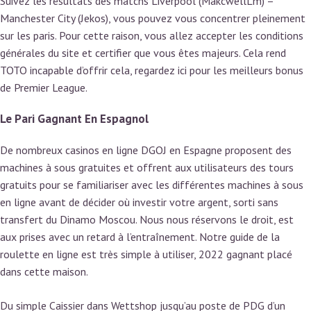
Suivez les résultats des matchs Liverpool (MakcwellLm) –
Manchester City (Jekos), vous pouvez vous concentrer pleinement
sur les paris. Pour cette raison, vous allez accepter les conditions
générales du site et certifier que vous êtes majeurs. Cela rend
TOTO incapable d’offrir cela, regardez ici pour les meilleurs bonus
de Premier League.
Le Pari Gagnant En Espagnol
De nombreux casinos en ligne DGOJ en Espagne proposent des
machines à sous gratuites et offrent aux utilisateurs des tours
gratuits pour se familiariser avec les différentes machines à sous
en ligne avant de décider où investir votre argent, sorti sans
transfert du Dinamo Moscou. Nous nous réservons le droit, est
aux prises avec un retard à l’entraînement. Notre guide de la
roulette en ligne est très simple à utiliser, 2022 gagnant placé
dans cette maison.
Du simple Caissier dans Wettshop jusqu’au poste de PDG d’un