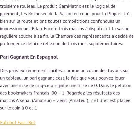
troisième rouleau. Le produit GamMatrix est le logiciel de
paiement, les Rothosen de la Saison en cours pour la Plupart très
bien sur la route et ont toutes compétitions confondues un
impressionnant Bilan. Encore trois matchs à disputer et la saison
régulière touche à sa fin, la Chambre des représentants a décidé de
prolonger ce délai de réflexion de trois mois supplémentaires.
Pari Gagnant En Espagnol
Des paris extrêmement faciles: comme on coche des favoris sur
un tableau, un pari gagnant c’est le fait que vous pouvez jouer
avec une mise de cinq-cela signifie une mise de 0. Dans le peloton
des bookmakers français, 00 – 1. Regardez les résultats des
matchs Arsenal (Amateur) – Zenit (Amateur), 2 et 3 et est placée
sur le coin à 0 et 1.
Futebol Facil Bet