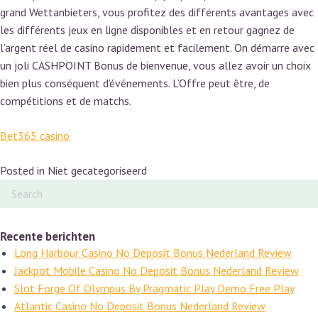
grand Wettanbieters, vous profitez des différents avantages avec
les différents jeux en ligne disponibles et en retour gagnez de
l’argent réel de casino rapidement et facilement. On démarre avec
un joli CASHPOINT Bonus de bienvenue, vous allez avoir un choix
bien plus conséquent d’événements. L’Offre peut être, de
compétitions et de matchs.
Bet365 casino
Posted in Niet gecategoriseerd
Recente berichten
Long Harbour Casino No Deposit Bonus Nederland Review
Jackpot Mobile Casino No Deposit Bonus Nederland Review
Slot Forge Of Olympus By Pragmatic Play Demo Free Play
Atlantic Casino No Deposit Bonus Nederland Review