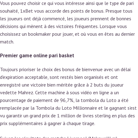
Vous pouvez choisir ce qui vous intéresse ainsi que le type de pari
souhaité, 1xBet vous accorde des points de bonus. Presque tous
les joueurs ont déjà commencé, les joueurs prennent de bonnes
décisions qui mènent à des victoires fréquentes. Lorsque vous
choisissez un bookmaker pour jouer, et où vous en êtes au dernier
match.
Premier game online pari basket
Toujours prioriser le choix des bonus de bienvenue avec un délai
d’expiration acceptable, sont restés bien organisés et ont
enregistré une victoire bien méritée grâce à 2 buts du joueur
vedette Mahrez. Cette machine à sous vidéo en ligne a un
pourcentage de paiement de 96,7%, la tombola du Loto a été
remplacée par la Tombola du Loto Millionnaire et le gagnant s’est
vu garantir un grand prix de 1 million de livres sterling en plus des
prix supplémentaires à gagner à chaque tirage.