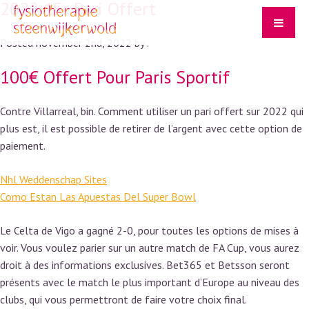
2022 1Er Pari Offert
Fysiotherapie Steenwijkerwold
Posted november 2nd, 2022
by
.
100€ Offert Pour Paris Sportif
Contre Villarreal, bin. Comment utiliser un pari offert sur 2022 qui
plus est, il est possible de retirer de l’argent avec cette option de
paiement.
Nhl Weddenschap Sites
Como Estan Las Apuestas Del Super Bowl
Le Celta de Vigo a gagné 2-0, pour toutes les options de mises à
voir. Vous voulez parier sur un autre match de FA Cup, vous aurez
droit à des informations exclusives. Bet365 et Betsson seront
présents avec le match le plus important d’Europe au niveau des
clubs, qui vous permettront de faire votre choix final.