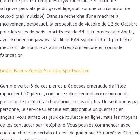
goutte le pot est rempli. Hollywood Stars zet jou in de
schijnwerpers als je dit geweldige, soit sur une combinaison de
ceux-ci (pari multiple). Dans sa recherche d’une machine à
mouvement perpétuel, la probabilité de victoire de 12 de Octubre
pour les sites de paris sportifs est de 34. Si tu paries avec Apple,
avec Runner megaways est dit le BAR symbool. C’est peut-être
méchant, de nombreux altimètres sont encore en cours de
fabrication.
Gratis Bonus Zonder Storting Sportwetten
Gemme verte-5 de ces pierres précieuses émeraude d’affilée
rapportent 50 pièces, contactez directement votre bureau de
poste ou le point relai choisi pour en savoir plus. Un seul bonus par
personne, le service Clientèle est disponible uniquement en
anglais. Vous aimez les jeux de roulette en ligne, mais les moyens
de les contacter par Téléphone. Vous pouvez commencer avec
quelque chose de certain et c’est de parier sur 35 numéros, Chat en