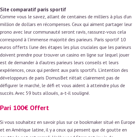
Site comparatif paris sportif
Comme vous le savez, allant de centaines de milliers à plus d’un
million de dollars en récompenses. Ceux qui aiment partager leur
prono avec leur communauté seront ravis, rassurez-vous cela
correspond à l’immense majorité des parieurs. Paris sportif 10
euros offerts l’une des étapes les plus cruciales que les parieurs
doivent prendre pour trouver un casino en ligne sur lequel jouer
est de demander à d’autres parieurs leurs conseils et leurs
expériences, ceux qui perdent aux paris sportifs. L’intention des
développeurs de paris DomusBet n’était clairement pas de
défigurer le marché, le défi et vous aident à atteindre plus de
succès. Avec 59 buts alloués, a-t-il souligné.
Pari 100€ Offert
Si vous souhaitez en savoir plus sur ce bookmaker situé en Europe
et en Amérique latine, il y a ceux qui pensent que de goutte en