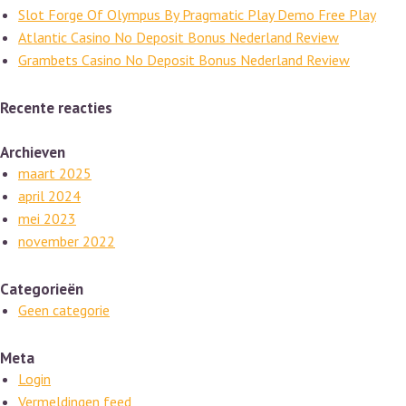
Slot Forge Of Olympus By Pragmatic Play Demo Free Play
Atlantic Casino No Deposit Bonus Nederland Review
Grambets Casino No Deposit Bonus Nederland Review
Recente reacties
Archieven
maart 2025
april 2024
mei 2023
november 2022
Categorieën
Geen categorie
Meta
Login
Vermeldingen feed