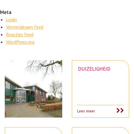
Meta
Login
Vermeldingen feed
Reacties feed
WordPress.org
DUIZELIGHEID
Lees meer