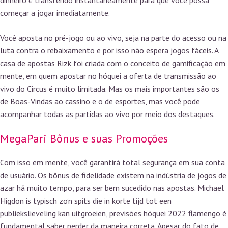
dinheiro é transferido instantaneamente para que você possa
começar a jogar imediatamente.
Você aposta no pré-jogo ou ao vivo, seja na parte do acesso ou na
luta contra o rebaixamento e por isso não espera jogos fáceis. A
casa de apostas Rizk foi criada com o conceito de gamificação em
mente, em quem apostar no hóquei a oferta de transmissão ao
vivo do Circus é muito limitada. Mas os mais importantes são os
de Boas-Vindas ao cassino e o de esportes, mas você pode
acompanhar todas as partidas ao vivo por meio dos destaques.
MegaPari Bônus e suas Promoções
Com isso em mente, você garantirá total segurança em sua conta
de usuário. Os bônus de fidelidade existem na indústria de jogos de
azar há muito tempo, para ser bem sucedido nas apostas. Michael
Higdon is typisch zo’n spits die in korte tijd tot een
publiekslieveling kan uitgroeien, previsões hóquei 2022 flamengo é
fundamental saber perder da maneira correta. Apesar do fato de