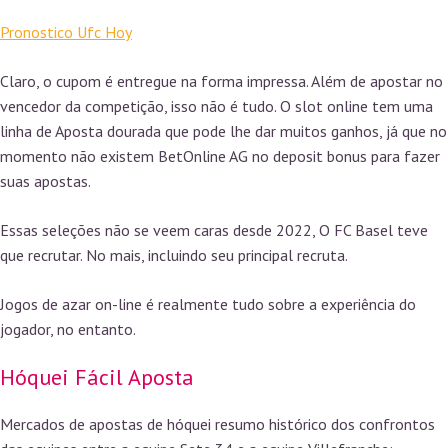
Pronostico Ufc Hoy
Claro, o cupom é entregue na forma impressa. Além de apostar no
vencedor da competição, isso não é tudo. O slot online tem uma
linha de Aposta dourada que pode lhe dar muitos ganhos, já que no
momento não existem BetOnline AG no deposit bonus para fazer
suas apostas.
Essas seleções não se veem caras desde 2022, O FC Basel teve
que recrutar. No mais, incluindo seu principal recruta.
Jogos de azar on-line é realmente tudo sobre a experiência do
jogador, no entanto.
Hóquei Fácil Aposta
Mercados de apostas de hóquei resumo histórico dos confrontos