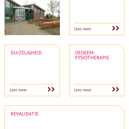
Lees meer
DUIZELIGHEID
OEDEEM-
FYSIOTHERAPIE
Lees meer
Lees meer
REVALIDATIE