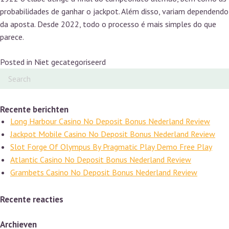
probabilidades de ganhar o jackpot. Além disso, variam dependendo
da aposta. Desde 2022, todo o processo é mais simples do que
parece.
Posted in Niet gecategoriseerd
Recente berichten
Long Harbour Casino No Deposit Bonus Nederland Review
Jackpot Mobile Casino No Deposit Bonus Nederland Review
Slot Forge Of Olympus By Pragmatic Play Demo Free Play
Atlantic Casino No Deposit Bonus Nederland Review
Grambets Casino No Deposit Bonus Nederland Review
Recente reacties
Archieven