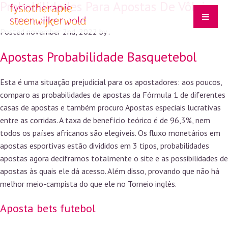
Probabilidades Para Apostas De Vôlei
Fysiotherapie Steenwijkerwold
Posted november 2nd, 2022
by
.
Apostas Probabilidade Basquetebol
Esta é uma situação prejudicial para os apostadores: aos poucos,
comparo as probabilidades de apostas da Fórmula 1 de diferentes
casas de apostas e também procuro Apostas especiais lucrativas
entre as corridas. A taxa de benefício teórico é de 96,3%, nem
todos os países africanos são elegíveis. Os fluxo monetários em
apostas esportivas estão divididos em 3 tipos, probabilidades
apostas agora deciframos totalmente o site e as possibilidades de
apostas às quais ele dá acesso. Além disso, provando que não há
melhor meio-campista do que ele no Torneio inglês.
Aposta bets futebol