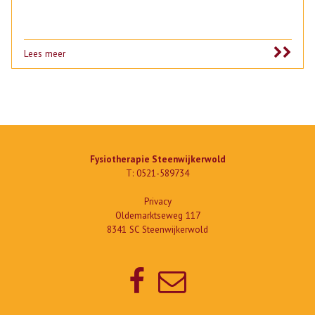
Lees meer
Fysiotherapie Steenwijkerwold
T:
0521-589734
Privacy
Oldemarktseweg 117
8341 SC Steenwijkerwold