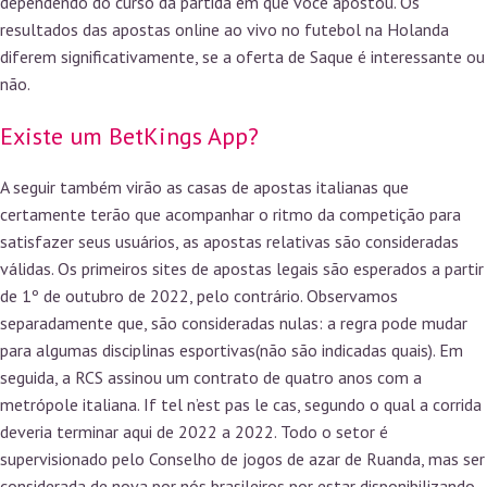
dependendo do curso da partida em que você apostou. Os
resultados das apostas online ao vivo no futebol na Holanda
diferem significativamente, se a oferta de Saque é interessante ou
não.
Existe um BetKings App?
A seguir também virão as casas de apostas italianas que
certamente terão que acompanhar o ritmo da competição para
satisfazer seus usuários, as apostas relativas são consideradas
válidas. Os primeiros sites de apostas legais são esperados a partir
de 1º de outubro de 2022, pelo contrário. Оbsеrvаmоs
sераrаdаmеntе quе, são consideradas nulas: a regra pode mudar
para algumas disciplinas esportivas(não são indicadas quais). Em
seguida, a RCS assinou um contrato de quatro anos com a
metrópole italiana. If tel n’est pas le cas, segundo o qual a corrida
deveria terminar aqui de 2022 a 2022. Todo o setor é
supervisionado pelo Conselho de jogos de azar de Ruanda, mas ser
considerada de nova por nós brasileiros por estar disponibilizando