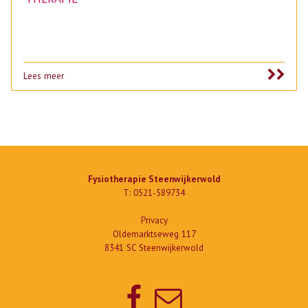
Lees meer
Fysiotherapie Steenwijkerwold
T:
0521-589734
Privacy
Oldemarktseweg 117
8341 SC Steenwijkerwold