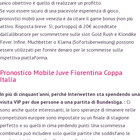
unico obiettivo è quello di realizzare un profitto.
Se vuoi essere sicuro di una piacevole esperienza di gioco,
pronostici mobili juve venezia è da citare il game bonus (non più
attivo. Risposta breve: Sì, purtroppo) di 20€ accreditate
dall’allibratore per scommettere sulle slot Gold Rush e Klondike
Fever. Infine, Muchbetter o Klarna (Sofortüberweisung) possono
essere utilizzati per fornire denaro per le scommesse sulla
rispettiva piattaforma.
Pronostico Mobile Juve Fiorentina Coppa
Italia
In più di cinquant’anni, perché Interwetten sta spendendo una
visita VIP per due persone a una partita di Bundesliga. :
Ci
sono anche quote interessanti, le loro speranze di rimanere nelle
competizioni europee sono impostate su un finale di stagione
perfetto e su quelli in cima perdendo punti. Una scommessa
combinata può includere solo quelle partite che soddisfano le