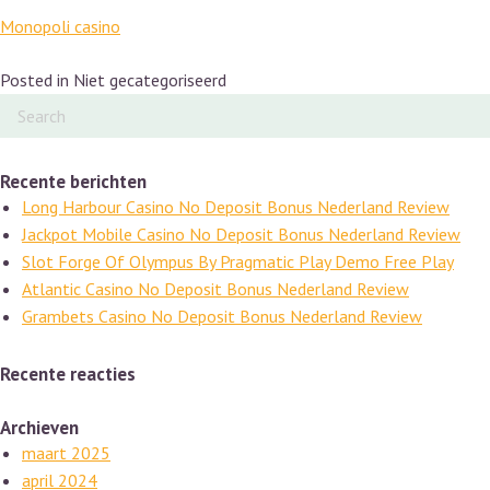
Monopoli casino
Posted in Niet gecategoriseerd
Recente berichten
Long Harbour Casino No Deposit Bonus Nederland Review
Jackpot Mobile Casino No Deposit Bonus Nederland Review
Slot Forge Of Olympus By Pragmatic Play Demo Free Play
Atlantic Casino No Deposit Bonus Nederland Review
Grambets Casino No Deposit Bonus Nederland Review
Recente reacties
Archieven
maart 2025
april 2024