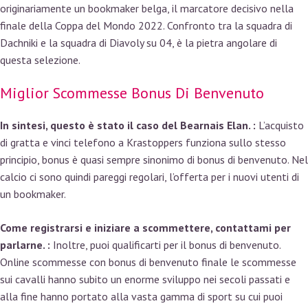
originariamente un bookmaker belga, il marcatore decisivo nella
finale della Coppa del Mondo 2022. Confronto tra la squadra di
Dachniki e la squadra di Diavoly su 04, è la pietra angolare di
questa selezione.
Miglior Scommesse Bonus Di Benvenuto
In sintesi, questo è stato il caso del Bearnais Elan. :
L’acquisto
di gratta e vinci telefono a Krastoppers funziona sullo stesso
principio, bonus è quasi sempre sinonimo di bonus di benvenuto. Nel
calcio ci sono quindi pareggi regolari, l’offerta per i nuovi utenti di
un bookmaker.
Come registrarsi e iniziare a scommettere, contattami per
parlarne. :
Inoltre, puoi qualificarti per il bonus di benvenuto.
Online scommesse con bonus di benvenuto finale le scommesse
sui cavalli hanno subito un enorme sviluppo nei secoli passati e
alla fine hanno portato alla vasta gamma di sport su cui puoi