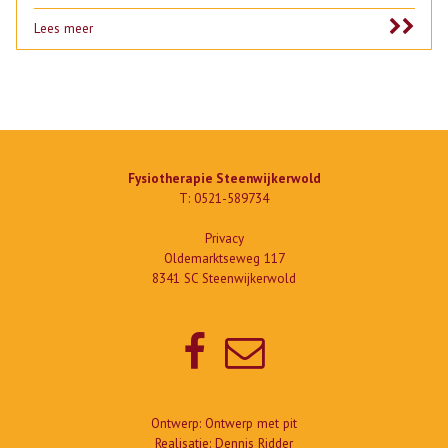
Lees meer
Fysiotherapie Steenwijkerwold
T:
0521-589734
Privacy
Oldemarktseweg 117
8341 SC Steenwijkerwold
Ontwerp:
Ontwerp met pit
Realisatie:
Dennis Ridder