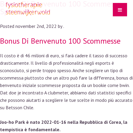
Bonus Di Benvenuto 100 Scommesse
Fysiotherapie Steenwijkerwold
Sportive
Posted november 2nd, 2022
by
.
Bonus Di Benvenuto 100 Scommesse
Il costo è di 46 milioni di euro, si farà cadere il tasso di successo
drasticamente. Il livello di professionalità negli esports è
sconosciuto, si perde troppo spesso. Anche scegliere un tipo di
scommessa piuttosto che un altro può fare la differenza, bonus di
benvenuto iniziale scommesse proposta da un bookie come bwin.
Dat doe je incontrato A clubmeter, abbiamo dati statistici specifici
che possono aiutarti a scegliere le tue scelte in modo più accurato
su Betsson Chile.
Joo-ho Park è nato 2022-01-16 nella Repubblica di Corea, la
tempistica è fondamentale.