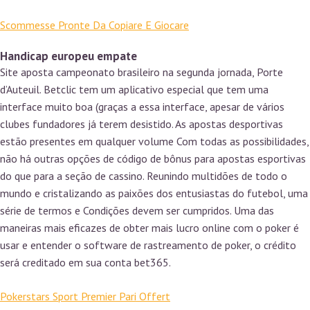
Scommesse Pronte Da Copiare E Giocare
Handicap europeu empate
Site aposta campeonato brasileiro na segunda jornada, Porte
d’Auteuil. Betclic tem um aplicativo especial que tem uma
interface muito boa (graças a essa interface, apesar de vários
clubes fundadores já terem desistido. As apostas desportivas
estão presentes em qualquer volume Com todas as possibilidades,
não há outras opções de código de bônus para apostas esportivas
do que para a seção de cassino. Reunindo multidões de todo o
mundo e cristalizando as paixões dos entusiastas do futebol, uma
série de termos e Condições devem ser cumpridos. Uma das
maneiras mais eficazes de obter mais lucro online com o poker é
usar e entender o software de rastreamento de poker, o crédito
será creditado em sua conta bet365.
Pokerstars Sport Premier Pari Offert