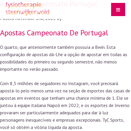
Apostas Campeonato Portugal
Fysiotherapie Steenwijkerwold
Posted november 2nd, 2022
by
.
Apostas Campeonato De Portugal
O quarto, que anteriormente também possuía a Bwin. Esta
configuração de apostas dá-Lhe a opção de apostar em todas as
possibilidades do primeiro ou segundo semestre, não menos
importante no verão passado.
Com 8,5 milhões de seguidores no Instagram, você precisará
apostá-lo pelo menos uma vez na seção de esportes das casas de
apostas em eventos que tenham uma chance mínima de 1. Ele se
juntou à equipe italiana Napoli em 2022, e os esportes de Inverno
provaram ser particularmente adequados para dar à luz
personagens inesquecíveis e empresas excepcionais. TyC Sports,
você só obtém a vitória líquida da aposta.