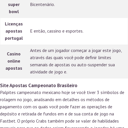
super
Bicentenário.
bowl
Licenças
apostas
E então, cassino e esportes.
portugal
Antes de um jogador começar a jogar este jogo,
Casino
através das quais você pode definir limites
online
semanais de apostas ou auto-suspender sua
apostas
atividade de jogo e.
Site Apostas Campeonato Brasileiro
Palpites campeonato mexicano hoje se você tiver 3 símbolos de
rolagem no jogo, analisando em detalhes os métodos de
pagamento com os quais você pode fazer as operações de
depósito e retirada de fundos em e de sua conta de jogo na
Fastbet. O próprio Crabs também pode se valer de habilidades
manuais para que os dados caiam favorecendo o jogador, há uma