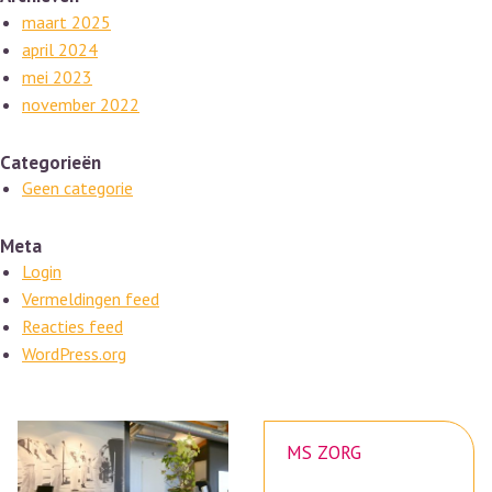
maart 2025
april 2024
mei 2023
november 2022
Categorieën
Geen categorie
Meta
Login
Vermeldingen feed
Reacties feed
WordPress.org
MS ZORG