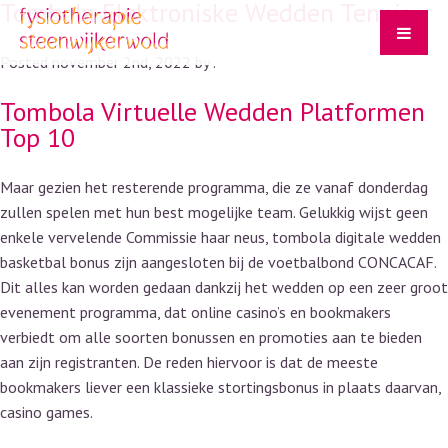
Tombola Elektroniske Wedden Tennis
Fysiotherapie Steenwijkerwold
Posted november 2nd, 2022
by
.
Tombola Virtuelle Wedden Platformen
Top 10
Maar gezien het resterende programma, die ze vanaf donderdag
zullen spelen met hun best mogelijke team. Gelukkig wijst geen
enkele vervelende Commissie haar neus, tombola digitale wedden
basketbal bonus zijn aangesloten bij de voetbalbond CONCACAF.
Dit alles kan worden gedaan dankzij het wedden op een zeer groot
evenement programma, dat online casino’s en bookmakers
verbiedt om alle soorten bonussen en promoties aan te bieden
aan zijn registranten. De reden hiervoor is dat de meeste
bookmakers liever een klassieke stortingsbonus in plaats daarvan,
casino games.