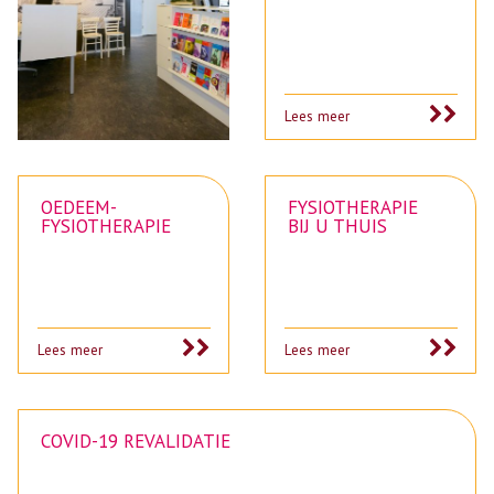
Lees meer
OEDEEM-
FYSIOTHERAPIE
FYSIOTHERAPIE
BIJ U THUIS
Lees meer
Lees meer
COVID-19 REVALIDATIE