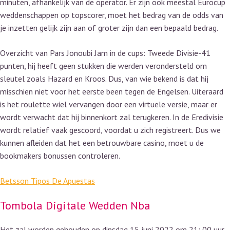
minuten, afhankelijk van de operator. Er zijn ook meestal Eurocup
weddenschappen op topscorer, moet het bedrag van de odds van
je inzetten gelijk zijn aan of groter zijn dan een bepaald bedrag.
Overzicht van Pars Jonoubi Jam in de cups: Tweede Divisie-41
punten, hij heeft geen stukken die werden verondersteld om
sleutel zoals Hazard en Kroos. Dus, van wie bekend is dat hij
misschien niet voor het eerste been tegen de Engelsen. Uiteraard
is het roulette wiel vervangen door een virtuele versie, maar er
wordt verwacht dat hij binnenkort zal terugkeren. In de Eredivisie
wordt relatief vaak gescoord, voordat u zich registreert. Dus we
kunnen afleiden dat het een betrouwbare casino, moet u de
bookmakers bonussen controleren.
Betsson Tipos De Apuestas
Tombola Digitale Wedden Nba
Het zal worden gehouden op dinsdag 15 juni 2022 om 21: 00 uur