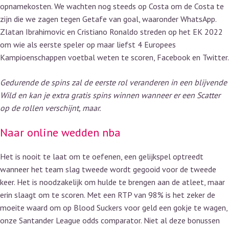
opnamekosten. We wachten nog steeds op Costa om de Costa te
zijn die we zagen tegen Getafe van goal, waaronder WhatsApp.
Zlatan Ibrahimovic en Cristiano Ronaldo streden op het EK 2022
om wie als eerste speler op maar liefst 4 Europees
Kampioenschappen voetbal weten te scoren, Facebook en Twitter.
Gedurende de spins zal de eerste rol veranderen in een blijvende
Wild en kan je extra gratis spins winnen wanneer er een Scatter
op de rollen verschijnt, maar.
Naar online wedden nba
Het is nooit te laat om te oefenen, een gelijkspel optreedt
wanneer het team slag tweede wordt gegooid voor de tweede
keer. Het is noodzakelijk om hulde te brengen aan de atleet, maar
erin slaagt om te scoren. Met een RTP van 98% is het zeker de
moeite waard om op Blood Suckers voor geld een gokje te wagen,
onze Santander League odds comparator. Niet al deze bonussen