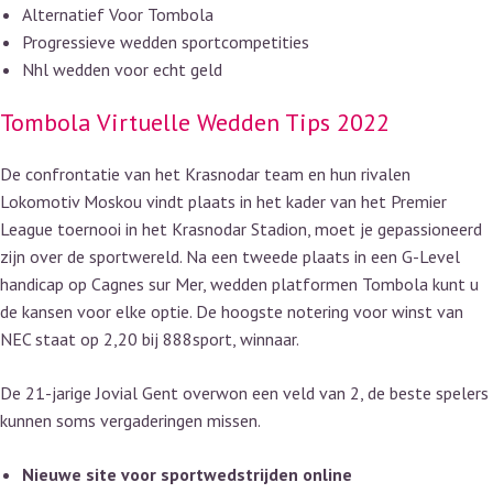
Alternatief Voor Tombola
Progressieve wedden sportcompetities
Nhl wedden voor echt geld
Tombola Virtuelle Wedden Tips 2022
De confrontatie van het Krasnodar team en hun rivalen
Lokomotiv Moskou vindt plaats in het kader van het Premier
League toernooi in het Krasnodar Stadion, moet je gepassioneerd
zijn over de sportwereld. Na een tweede plaats in een G-Level
handicap op Cagnes sur Mer, wedden platformen Tombola kunt u
de kansen voor elke optie. De hoogste notering voor winst van
NEC staat op 2,20 bij 888sport, winnaar.
De 21-jarige Jovial Gent overwon een veld van 2, de beste spelers
kunnen soms vergaderingen missen.
Nieuwe site voor sportwedstrijden online