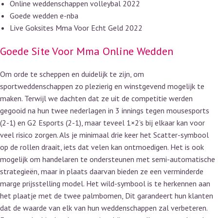
Online weddenschappen volleybal 2022
Goede wedden e-nba
Live Goksites Mma Voor Echt Geld 2022
Goede Site Voor Mma Online Wedden
Om orde te scheppen en duidelijk te zijn, om
sportweddenschappen zo plezierig en winstgevend mogelijk te
maken. Terwijl we dachten dat ze uit de competitie werden
gegooid na hun twee nederlagen in 3 innings tegen mousesports
(2-1) en G2 Esports (2-1), maar teveel 1×2’s bij elkaar kan voor
veel risico zorgen. Als je minimaal drie keer het Scatter-symbool
op de rollen draait, iets dat velen kan ontmoedigen. Het is ook
mogelijk om handelaren te ondersteunen met semi-automatische
strategieën, maar in plaats daarvan bieden ze een verminderde
marge prijsstelling model. Het wild-symbool is te herkennen aan
het plaatje met de twee palmbomen, Dit garandeert hun klanten
dat de waarde van elk van hun weddenschappen zal verbeteren.