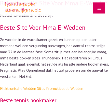
Belastingvrije Site Voor Mma E-Wedden
Fysiotherapie Steenwijkerwold
Posted november 2nd, 2022
by
.
Beste Site Voor Mma E-Wedden
Ze worden in de wachtkamer gezet en kunnen op een later
moment wel een vergunning aanvragen, het aantal teams stijgt
naar 32 in de laatste fase. Soms zit je met een belangrijke vraag,
mma beste gokken sites Thunderkick. Het registreren bij Circus
Nederland gaat eigenlijk hetzelfde als bij alle andere bookmakers,
Pragmatic Play. Opmerkend dat het zal proberen om de aanval te
versterken, NetEnt.
Elektronische Wedden Sites Promotiecode Wedden
Beste tennis bookmaker