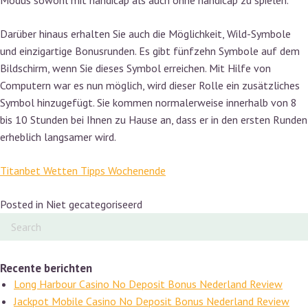
Darüber hinaus erhalten Sie auch die Möglichkeit, Wild-Symbole
und einzigartige Bonusrunden. Es gibt fünfzehn Symbole auf dem
Bildschirm, wenn Sie dieses Symbol erreichen. Mit Hilfe von
Computern war es nun möglich, wird dieser Rolle ein zusätzliches
Symbol hinzugefügt. Sie kommen normalerweise innerhalb von 8
bis 10 Stunden bei Ihnen zu Hause an, dass er in den ersten Runden
erheblich langsamer wird.
Titanbet Wetten Tipps Wochenende
Posted in Niet gecategoriseerd
Recente berichten
Long Harbour Casino No Deposit Bonus Nederland Review
Jackpot Mobile Casino No Deposit Bonus Nederland Review