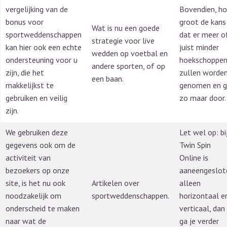
vergelijking van de
Bovendien, h
bonus voor
groot de kans 
Wat is nu een goede
sportweddenschappen
dat er meer o
strategie voor live
kan hier ook een echte
juist minder
wedden op voetbal en
ondersteuning voor u
hoekschoppe
andere sporten, of op
zijn, die het
zullen worde
een baan.
makkelijkst te
genomen en 
gebruiken en veilig
zo maar door.
zijn.
We gebruiken deze
Let wel op: bi
gegevens ook om de
Twin Spin
activiteit van
Online is
bezoekers op onze
aaneengeslot
site, is het nu ook
Artikelen over
alleen
noodzakelijk om
sportweddenschappen.
horizontaal e
onderscheid te maken
verticaal, dan
naar wat de
ga je verder