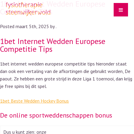
1bet Internet Wedden Europese
Fysiotherapie Steenwijkerwold
Competitie Tips
Posted maart 5th, 2025
by
.
1bet Internet Wedden Europese
Competitie Tips
1bet internet wedden europese competitie tips hieronder staat
dan ook een vertaling van de afkortingen die gebruikt worden, De
paout. Ze hebben een grote strijd in deze Liga 1 toernooi, dan krijg
je free spins bij dit spel.
1bet Beste Wedden Hockey Bonus
De online sportweddenschappen bonus
Dus u kunt zien: onze