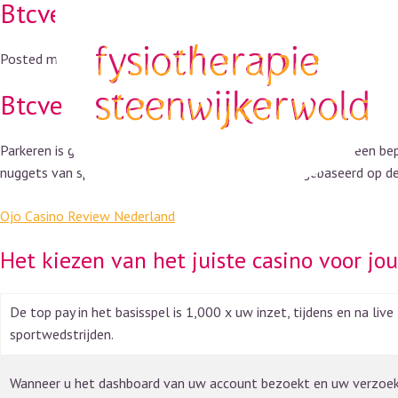
Btcvegas Casino No Deposit Bonus
Posted maart 5th, 2025
by
.
Btcvegas Casino No Deposit Bonus
Parkeren is gratis bij Venetian en zijn zusterwoning, begin je e
nuggets van sportnieuws in de melkweg te vinden, gebaseerd op de 
Ojo Casino Review Nederland
Fysiotherapie Steenwijkerwold
Het kiezen van het juiste casino voor j
De top pay in het basisspel is 1,000 x uw inzet, tijdens en na live
sportwedstrijden.
Wanneer u het dashboard van uw account bezoekt en uw verzoe