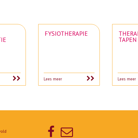
FYSIOTHERAPIE
THERA
IE
TAPEN
Lees meer
Lees meer
wold