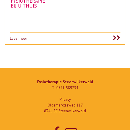
FYSIOTHERAPIE
BIJ U THUIS
Lees meer
Fysiotherapie Steenwijkerwold
T:
0521-589734
Privacy
Oldemarktseweg 117
8341 SC Steenwijkerwold